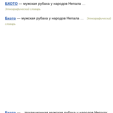
БХОТО
— мужская рубаха у народов Непала …
Этнографический словарь
Бхото
— мужская рубаха у народов Непала …
Этнографический
словарь
Бхото
— традиционная мужская рубаха у народов Непала: