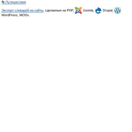
👣 Путешествия
Экспорт словарей на сайты
, сделанные на PHP,
Joomla,
Drupal,
WordPress, MODx.