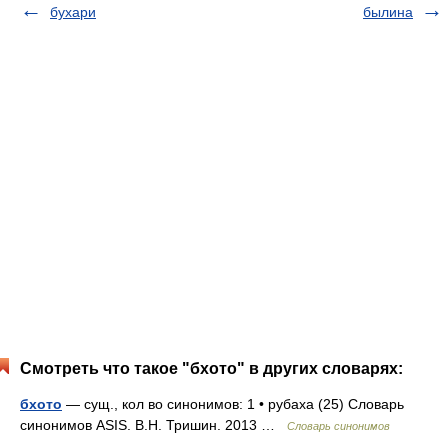
бухари
былина
Смотреть что такое "бхото" в других словарях:
бхото
— сущ., кол во синонимов: 1 • рубаха (25) Словарь
синонимов ASIS. В.Н. Тришин. 2013 …
Словарь синонимов