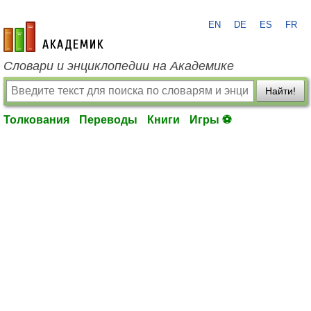
EN
DE
ES
FR
academic.ru
Словари и энциклопедии на Академике
Найти!
Толкования
Переводы
Книги
Игры ⚽